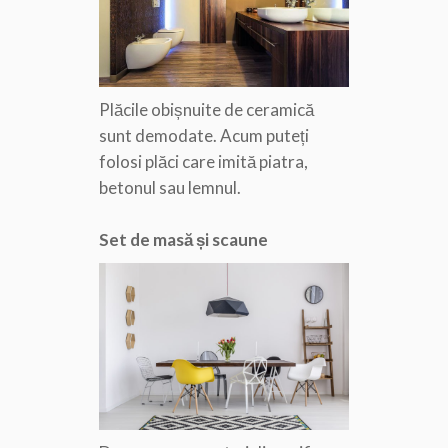
Plăcile obișnuite de ceramică
sunt demodate. Acum puteți
folosi plăci care imită piatra,
betonul sau lemnul.
Set de masă și scaune