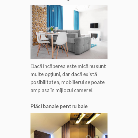
Dacă încăperea este mică nu sunt
multe opțiuni, dar dacă există
posibilitatea, mobilierul se poate
amplasa în mijlocul camerei.
Plăci banale pentru baie