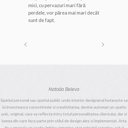
mici, cu pervazuri mari fără
perdele, vor părea mai mari decât
sunt de fapt.
Natalia Beleva
Spatiul personal sau spatiul public unde interior designerul hotaraste sa
isi investeasca cunostintele si creativitatea, devine automat un spatiu
unic, original, care va reflecta intru totul personalitatea clientului, dar si
lumea din care face parte prin stilul de design ales si implementat. Arta
de a amenaja un spatiu imbina armonios atat principii estetice, cat si