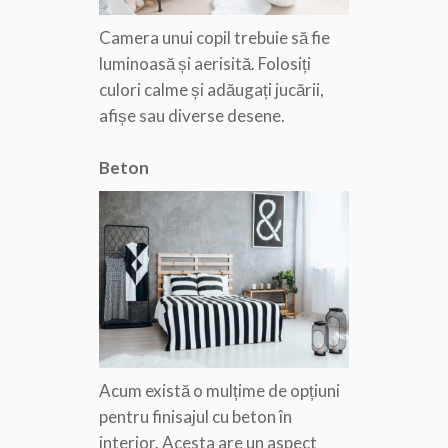
Camera unui copil trebuie să fie
luminoasă și aerisită. Folosiți
culori calme și adăugați jucării,
afișe sau diverse desene.
Beton
Acum există o mulțime de opțiuni
pentru finisajul cu beton în
interior. Acesta are un aspect