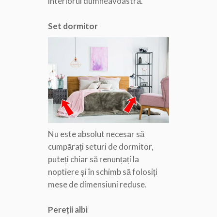
interiorul dumneavoastră.
Set dormitor
Nu este absolut necesar să
cumpărați seturi de dormitor,
puteți chiar să renunțați la
noptiere și în schimb să folosiți
mese de dimensiuni reduse.
Pereții albi