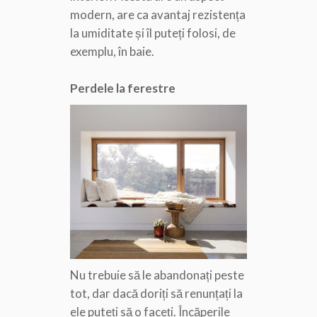
modern, are ca avantaj rezistența
la umiditate și îl puteți folosi, de
exemplu, în baie.
Perdele la ferestre
Nu trebuie să le abandonați peste
tot, dar dacă doriți să renunțați la
ele puteți să o faceți. Încăperile