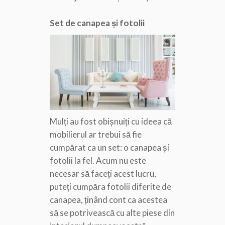
Set de canapea și fotolii
Mulți au fost obișnuiți cu ideea că
mobilierul ar trebui să fie
cumpărat ca un set: o canapea și
fotolii la fel. Acum nu este
necesar să faceți acest lucru,
puteți cumpăra fotolii diferite de
canapea, ținând cont ca acestea
să se potrivească cu alte piese din