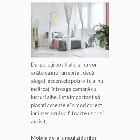
Da, pereții pot fi albi și nu vor
arăta ca într-un spital, dacă
alegeți accentele potrivite și nu
încărcați întreaga cameră cu
lucruri albe. Este important să
plasați accentele în mod corect,
iar interiorul va fi foarte ușor și
aerisit.
Mobila de-a lungul zidurilor