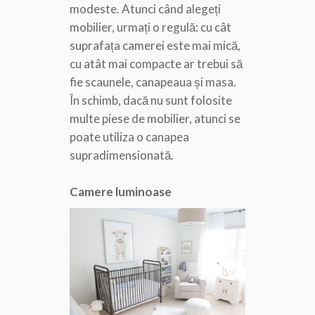
modeste. Atunci când alegeți
mobilier, urmați o regulă: cu cât
suprafața camerei este mai mică,
cu atât mai compacte ar trebui să
fie scaunele, canapeaua și masa.
În schimb, dacă nu sunt folosite
multe piese de mobilier, atunci se
poate utiliza o canapea
supradimensionată.
Camere luminoase