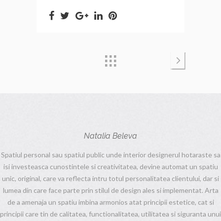
Natalia Beleva
Spatiul personal sau spatiul public unde interior designerul hotaraste sa
isi investeasca cunostintele si creativitatea, devine automat un spatiu
unic, original, care va reflecta intru totul personalitatea clientului, dar si
lumea din care face parte prin stilul de design ales si implementat. Arta
de a amenaja un spatiu imbina armonios atat principii estetice, cat si
principii care tin de calitatea, functionalitatea, utilitatea si siguranta unui