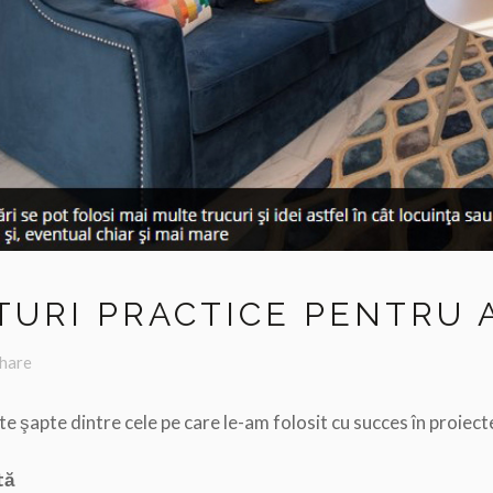
ATURI PRACTICE PENTRU 
hare
 şapte dintre cele pe care le-am folosit cu succes în proiectele
tă