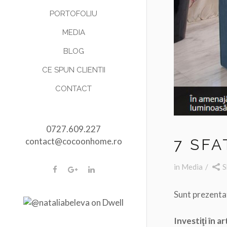
PORTOFOLIU
MEDIA
BLOG
CE SPUN CLIENTII
CONTACT
0727.609.227
7 SF
contact@cocoonhome.ro
in
Media
S
Sunt prezentate
Investiţi în ar