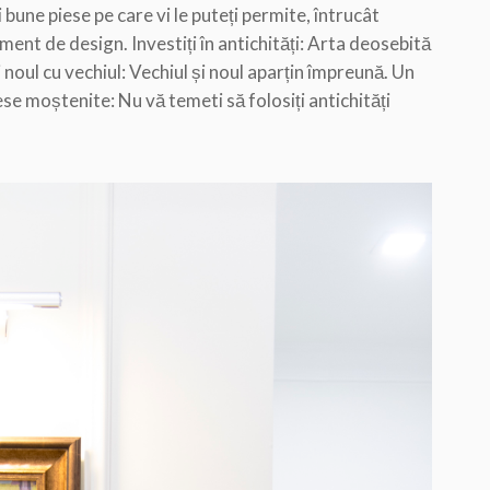
 bune piese pe care vi le puteți permite, întrucât
ent de design. Investiți în antichități: Arta deosebită
 noul cu vechiul: Vechiul și noul aparțin împreună. Un
se moștenite: Nu vă temeti să folosiți antichități